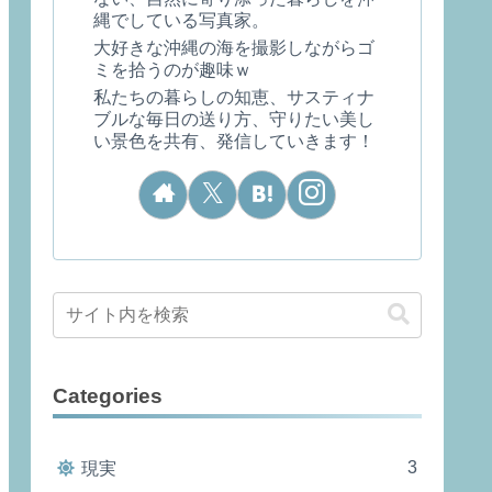
縄でしている写真家。
大好きな沖縄の海を撮影しながらゴ
ミを拾うのが趣味ｗ
私たちの暮らしの知恵、サスティナ
ブルな毎日の送り方、守りたい美し
い景色を共有、発信していきます！
Categories
3
現実