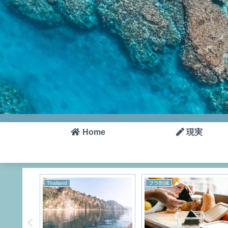
Home
現実
Thailand
プラ削減