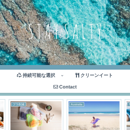
持続可能な選択
クリーンイート
Contact
プラ削減
Australia