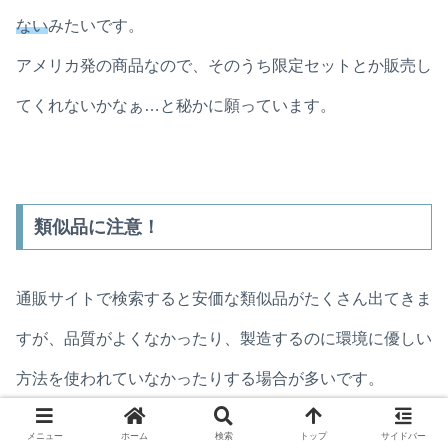
ない
みたいです。
アメリカ発の商品なので、そのうち限定セットとか販売し
てくれないかなぁ…と秘かに願っています。
類似品に注意！
通販サイトで検索すると安価な類似品がたくさん出てきま
すが、品質がよくなかったり、製造するのに環境に優しい
方法を使われていなかったりする場合が多いです。
スタッシャーは
Bコーポレーション認証
を受けている、環
メニュー
ホーム
検索
トップ
サイドバー