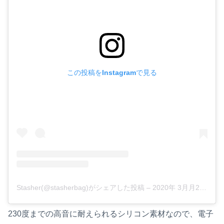
この投稿をInstagramで見る
Stasher(@stasherbag)がシェアした投稿
–
2020年 3月月21日午前8時01分PDT
230度までの高音に耐えられるシリコン素材なので、電子