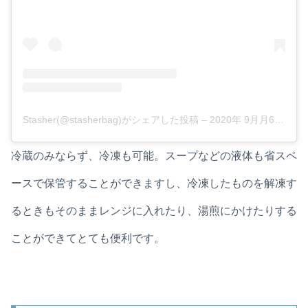
Stasher(@stasherbag)がシェアした投稿
–
2020年 9月月6日午後4時30分PDT
冷蔵のみならず、冷凍も可能。スープなどの液体も省スペ
ースで保管することができますし、冷凍したものを解凍す
るときもそのままレンジに入れたり、湯煎にかけたりする
ことができてとても便利です。