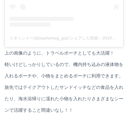
スタッシャー(@stasherbag_jp)がシェアした投稿
–
2019年 8月月7日午後5時10分PDT
上の画像のように、トラベルポーチとしても大活躍！
軽いけどしっかりしているので、機内持ち込みの液体物を
入れるポーチや、小物をまとめるポーチに利用できます。
旅先ではテイクアウトしたサンドイッチなどの食品を入れ
たり、海水浴帰りに濡れた小物を入れたりさまざまなシー
ンで活躍すること間違いなし！！