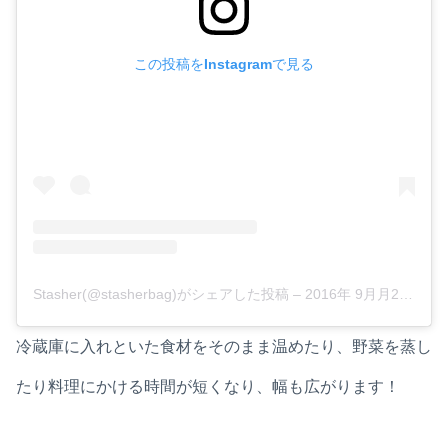
この投稿をInstagramで見る
Stasher(@stasherbag)がシェアした投稿
–
2016年 9月月21日午後3時28分PDT
冷蔵庫に入れといた食材をそのまま温めたり、野菜を蒸し
たり料理にかける時間が短くなり、幅も広がります！