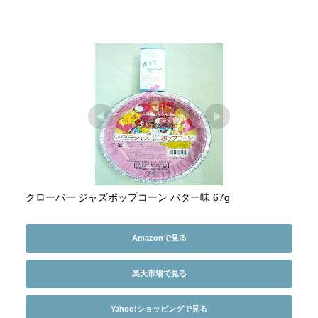
クローバー ジャズポップコーン バター味 67g
Amazonで見る
楽天市場で見る
Yahoo!ショッピングで見る