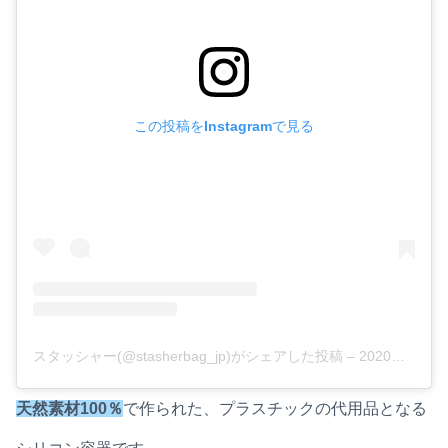
この投稿をInstagramで見る
スタッシャー(@stasherbag_jp)がシェアした投稿
–
2020年 2月月9日午後8時25分PST
天然素材100％
で作られた、プラスチックの代用品となる