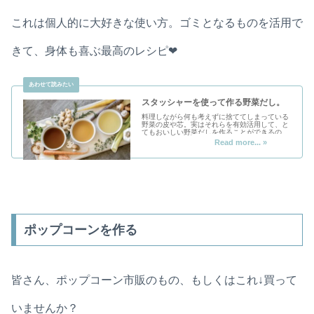
これは個人的に大好きな使い方。ゴミとなるものを活用で
きて、身体も喜ぶ最高のレシピ❤︎
スタッシャーを使って作る野菜だし。
料理しながら何も考えずに捨ててしまっている
野菜の皮や芯。実はそれらを有効活用して、と
てもおいしい野菜だしを作ることができるので
す！ 使い捨てない容器、スタッシャーバッグで
野菜くずを保管してゼロウェイストかつ身体に
いい野菜だしを作りましょう！
ポップコーンを作る
皆さん、ポップコーン市販のもの、もしくはこれ↓買って
いませんか？