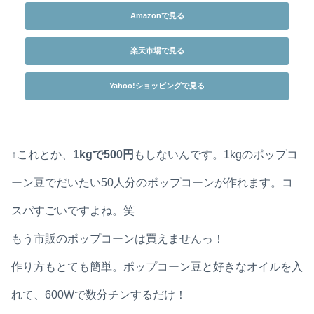
Amazonで見る
楽天市場で見る
Yahoo!ショッピングで見る
↑これとか、
1kgで500円
もしないんです。1kgのポップコ
ーン豆でだいたい50人分のポップコーンが作れます。コ
スパすごいですよね。笑
もう市販のポップコーンは買えませんっ！
作り方もとても簡単。ポップコーン豆と好きなオイルを入
れて、600Wで数分チンするだけ！