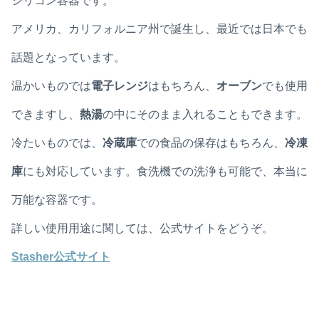
シリコン容器です。
アメリカ、カリフォルニア州で誕生し、最近では日本でも
話題となっています。
温かいものでは
電子レンジ
はもちろん、
オーブン
でも使用
できますし、
熱湯
の中にそのまま入れることもできます。
冷たいものでは、
冷蔵庫
での食品の保存はもちろん、
冷凍
庫
にも対応しています。食洗機での洗浄も可能で、本当に
万能な容器です。
詳しい使用用途に関しては、公式サイトをどうぞ。
Stasher公式サイト