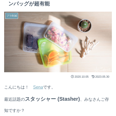
ンバッグが超有能
プラ削減
2020.10.05
2023.05.30
こんにちは！
Sena
です。
スタッシャー
(Stasher)
最近話題の
、みなさんご存
知ですか？