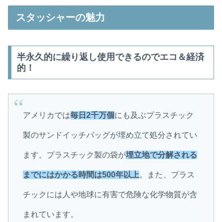
スタッシャーの魅力
半永久的に繰り返し使用できるのでエコ＆経済
的！
アメリカでは
毎日2千万個
にも及ぶプラスチック
製のサンドイッチバッグが埋め立て処分されてい
ます。プラスチック製の袋が
埋立地で分解される
までにはかかる時間は500年以上
。また、プラス
チックには人や地球に有害で危険な化学物質が含
まれています。