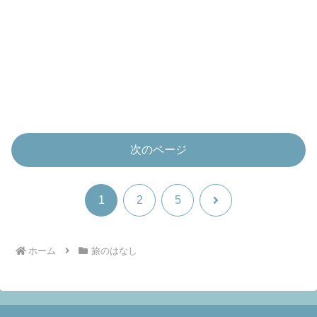
次のページ
次
1
2
5
へ
ホーム
旅のはなし