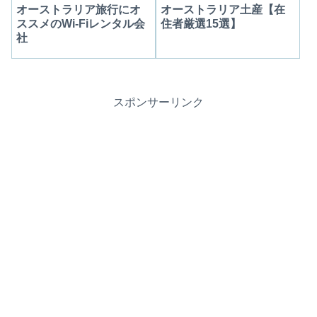
オーストラリア旅行にオ
オーストラリア土産【在
ススメのWi-Fiレンタル会
住者厳選15選】
社
スポンサーリンク