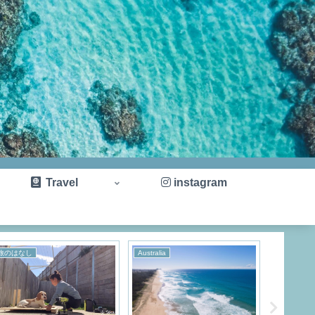
Travel
instagram
旅のはなし
Australia
Thailand