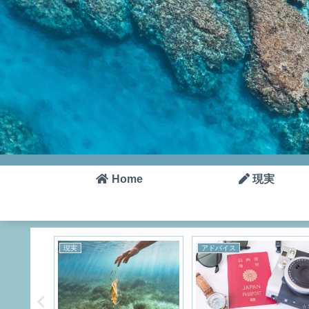
Home
現実
現実
アドバイス