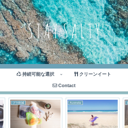
持続可能な選択
クリーンイート
Contact
プラ削減
Australia