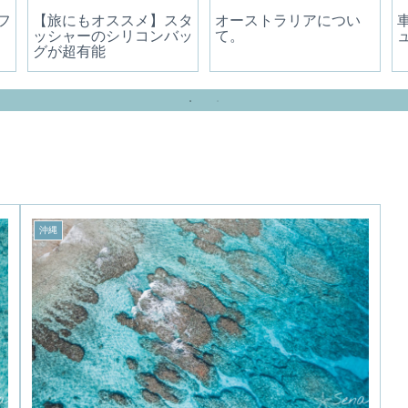
フ
【旅にもオススメ】スタ
オーストラリアについ
ッシャーのシリコンバッ
て。
グが超有能
沖縄