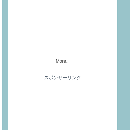
More...
スポンサーリンク