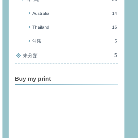
Australia
14
Thailand
16
沖縄
5
5
未分類
Buy my print