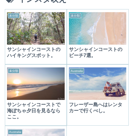
未分類
未分類
サンシャインコーストの
サンシャインコーストの
ハイキングスポット。
ビーチ7選。
未分類
Australia
サンシャインコーストで
フレーザー島へはレンタ
海ぽちゃ夕日を見るなら
カーで行くべし。
ここ。
Australia