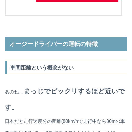
オージードライバーの運転の特徴
車間距離という概念がない
まっじでビックリするほど近いで
あのね…
す。
日本だと走行速度分の距離(80km/hで走行中なら80mの車