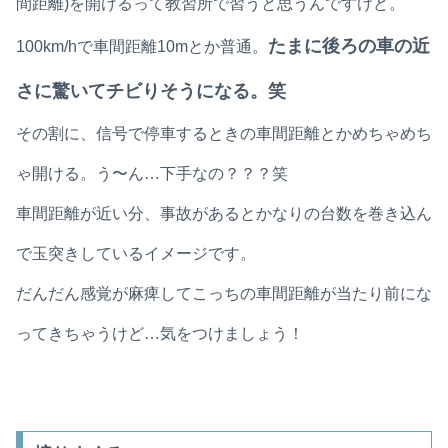
間距離)を開けるって教習所で習うと思うんですけど。
たまに後ろの車の近
100km/hで車間距離10mとか普通。
さに驚いてチビりそうになる。笑
その割に、信号で停車するときの車間距離とかめちゃめち
ゃ開ける。う〜ん…下手なの？？？笑
車間距離が近い分、事故があるとかなりの台数を巻き込ん
で玉突きしているイメージです。
だんだん感覚が麻痺してこっちの車間距離が当たり前にな
ってきちゃうけど…気をつけましょう！