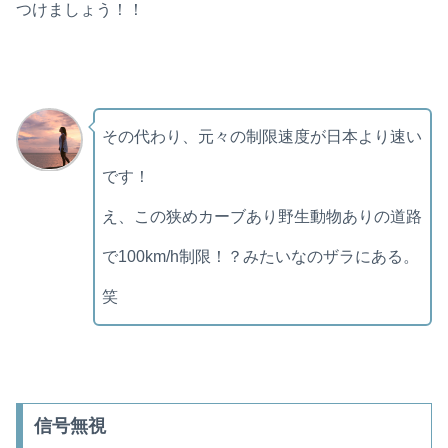
つけましょう！！
その代わり、元々の制限速度が日本より速い
です！
え、この狭めカーブあり野生動物ありの道路
で100km/h制限！？みたいなのザラにある。
笑
信号無視