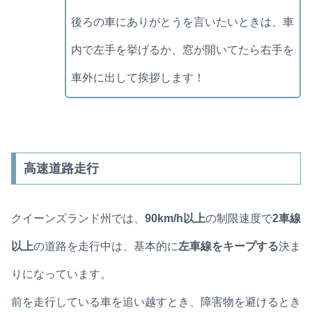
後ろの車にありがとうを言いたいときは、車
内で左手を挙げるか、窓が開いてたら右手を
車外に出して挨拶します！
高速道路走行
クイーンズランド州では、
90km/h以上
の制限速度で
2車線
以上
の道路を走行中は、基本的に
左車線をキープする
決ま
りになっています。
前を走行している車を追い越すとき、障害物を避けるとき