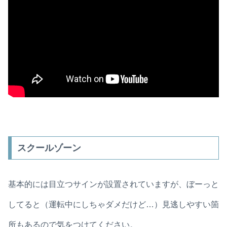
スクールゾーン
基本的には目立つサインが設置されていますが、ぼーっと
してると（運転中にしちゃダメだけど…）見逃しやすい箇
所もあるので気をつけてください。