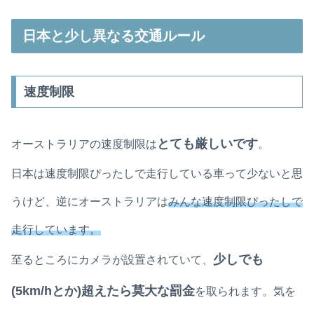
日本と少し異なる交通ルール
速度制限
とても厳しいです
オーストラリアの速度制限は
。
日本は速度制限ぴったしで走行している車って少ないと思
うけど、逆にオーストラリアは
みんな速度制限ぴったしで
走行しています。
少しでも
至るところにカメラが設置されていて、
(5km/hとか)超えたら莫大な罰金
を取られます。気を