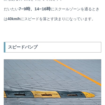
7−9時、14−16時
だいたい
にスクールゾーンを通るとき
は
40km/h
にスピードを落とす決まりになっています。
スピードバンプ