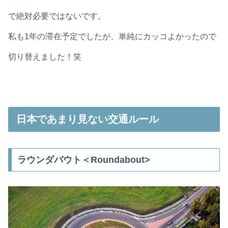
で絶対必要ではないです。
私も1年の滞在予定でしたが、単純にカッコよかったので
切り替えました！笑
日本であまり見ない交通ルール
ラウンダバウト＜Roundabout>