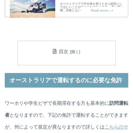
オーストラリアで中古車を買うときに絶対にし
てほしいことがひとつだけあります。 高い買い
物…失敗しないためにはどうしたらいいか、こ
の記事に書いてある簡単なことを実践するだ
け！
目次
オーストラリアで運転するのに必要な免許
ワーホリや学生ビザで長期滞在する方も基本的に
訪問運転
者
となりますので、下記の免許で運転することができます
が、州によって規定が異なりますので詳しくは
こちらのサ