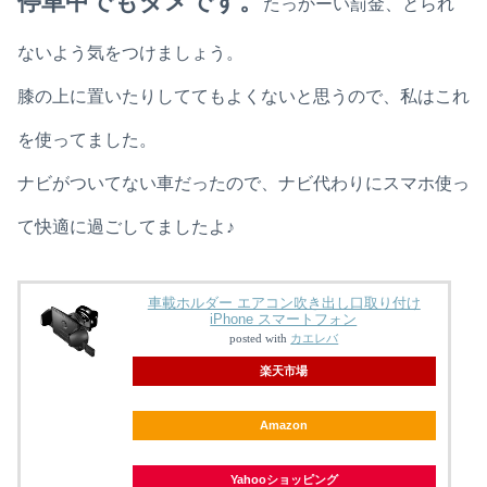
停車中でもダメです。
たっかーい罰金、とられ
ないよう気をつけましょう。
膝の上に置いたりしててもよくないと思うので、私はこれ
を使ってました。
ナビがついてない車だったので、ナビ代わりにスマホ使っ
て快適に過ごしてましたよ♪
車載ホルダー エアコン吹き出し口取り付け
iPhone スマートフォン
posted with
カエレバ
楽天市場
Amazon
Yahooショッピング