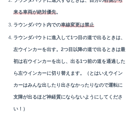
ラウンダバウトに進入するときは、自分の
右側から
来る車両が絶対優先
。
ラウンダバウト内での
車線変更は禁止
ラウンダバウトに進入して1つ目の道で出るときは、
左ウインカーを出す。2つ目以降の道で出るときは最
初は右ウインカーを出し、出る1つ前の道を通過した
ら左ウインカーに切り替えます。（とはいえウイン
カーはみんな出したり出さなかったりなので運転に
支障が出るほど神経質にならないようにしてくださ
い！）