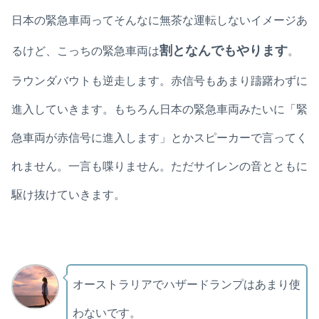
日本の緊急車両ってそんなに無茶な運転しないイメージあ
割となんでもやります
るけど、こっちの緊急車両は
。
ラウンダバウトも逆走します。赤信号もあまり躊躇わずに
進入していきます。もちろん日本の緊急車両みたいに「緊
急車両が赤信号に進入します」とかスピーカーで言ってく
れません。一言も喋りません。ただサイレンの音とともに
駆け抜けていきます。
オーストラリアでハザードランプはあまり使
わないです。