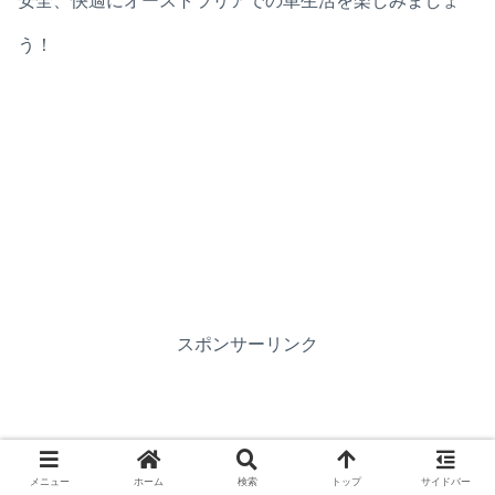
安全、快適にオーストラリアでの車生活を楽しみましょ
う！
スポンサーリンク
メニュー
ホーム
検索
トップ
サイドバー