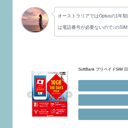
オーストラリアではOptusの1年
は電話番号が必要ないので↓のSI
SoftBank プリペイドSIM