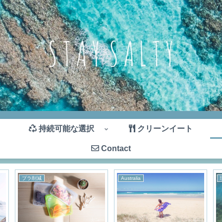
持続可能な選択
クリーンイート
Contact
プラ削減
Australia