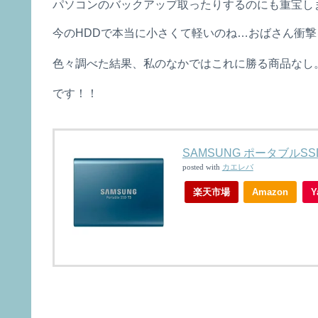
パソコンのバックアップ取ったりするのにも重宝し
今のHDDで本当に小さくて軽いのね…おばさん衝
色々調べた結果、私のなかではこれに勝る商品なし
です！！
SAMSUNG ポータブルSSD 
posted with
カエレバ
楽天市場
Amazon