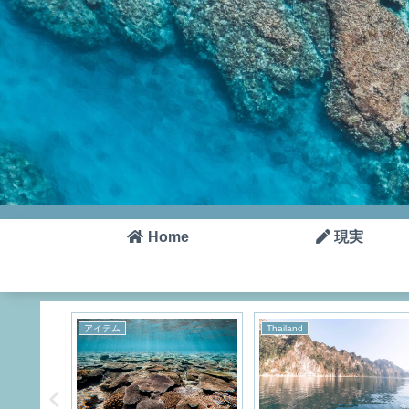
Home
現実
アイテム
Thailand