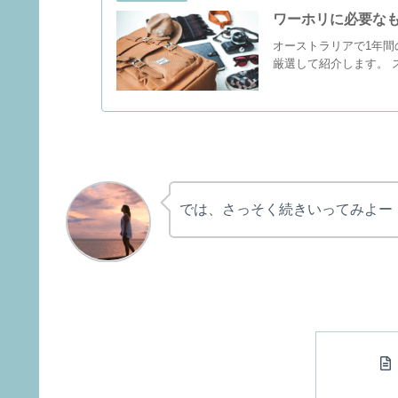
ワーホリに必要な
オーストラリアで1年
厳選して紹介します。 
では、さっそく続きいってみよー