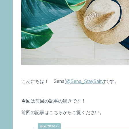
こんにちは！ Sena(
@Sena_StaySalty
)です。
今回は前回の記事の続きです！
前回の記事はこちらからご覧ください。