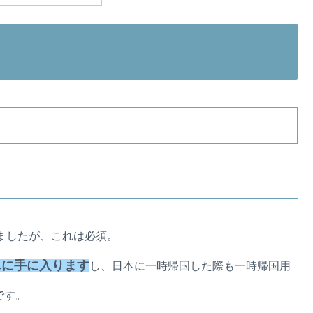
いましたが、これは必須。
単に手に入ります
し、日本に一時帰国した際も一時帰国用
です。