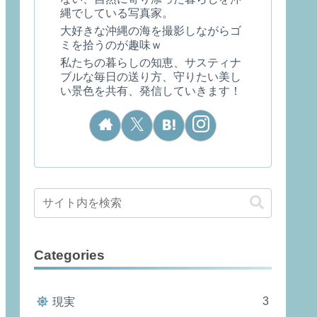
縄でしている写真家。
大好きな沖縄の海を撮影しながらゴ
ミを拾うのが趣味ｗ
私たちの暮らしの知恵、サスティナ
ブルな毎日の送り方、守りたい美し
い景色を共有、発信していきます！
Categories
3
現実