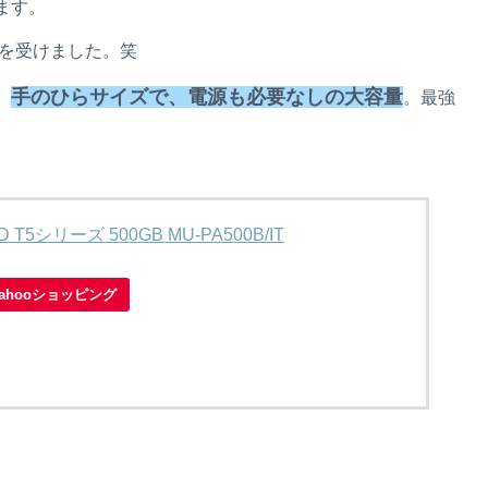
ます。
撃を受けました。笑
手のひらサイズで、電源も必要なしの大容量
。
。最強
T5シリーズ 500GB MU-PA500B/IT
Yahooショッピング