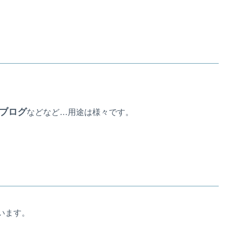
ブログ
などなど…用途は様々です。
います。