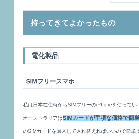
持ってきてよかったもの
電化製品
SIMフリースマホ
私は日本在住時からSIMフリーのiPhoneを使って
SIMカードが手頃な価格で簡
オーストラリアは
のSIMカードを購入して入れ替えればいいので簡単