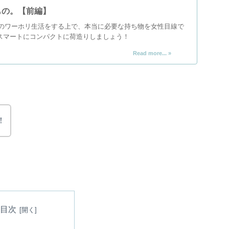
もの。【前編】
間のワーホリ生活をする上で、本当に必要な持ち物を女性目線で
スマートにコンパクトに荷造りしましょう！
！
目次