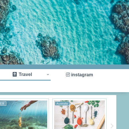
Travel
instagram
現実
Australia
旅のはなし